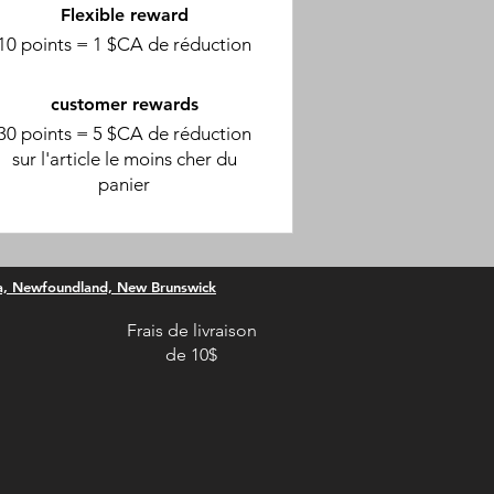
Flexible reward
10 points = 1 $CA de réduction
customer rewards
30 points = 5 $CA de réduction
sur l'article le moins cher du
panier
ia, Newfoundland, New Brunswick
Frais de livraison
de 10$