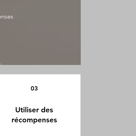
enses
03
Utiliser des
récompenses