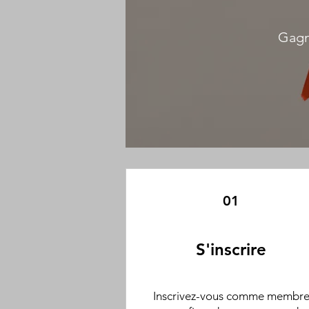
Gagn
01
S'inscrire
Inscrivez-vous comme membr