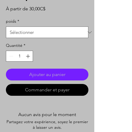
Prix
À partir de
30,00C$
promotionnel
poids
*
Quantité
*
Ajouter au panier
Commander et payer
Aucun avis pour le moment
Partagez votre expérience, soyez le premier
à laisser un avis.